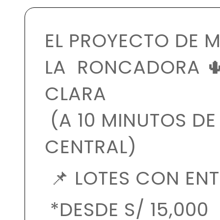
EL PROYECTO DE M
LA RONCADORA 🌵
CLARA
(A 10 MINUTOS DE
CENTRAL)
📌 LOTES CON EN
*DESDE S/ 15,000