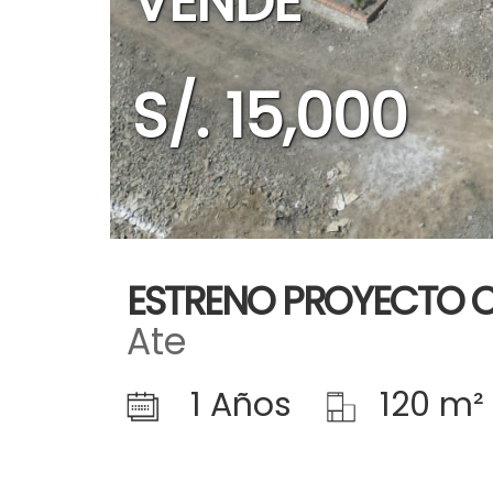
VENDE
S/. 15,000
ESTRENO PROYECTO 
Ate
1 Años
120 m²