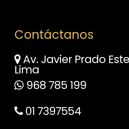
Contáctanos
Av. Javier Prado Este
Lima
968 785 199
01 7397554