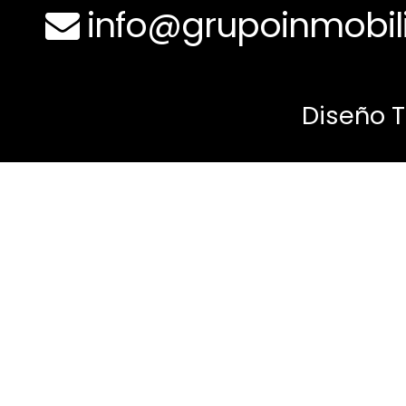
info@grupoinmobili
Diseño 