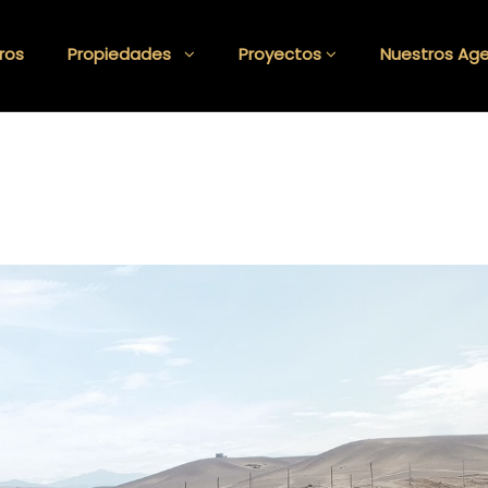
ros
Propiedades
Proyectos
Nuestros Ag