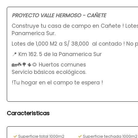
PROYECTO VALLE HERMOSO - CAÑETE
Construye tu casa de campo en Cañete ! Lotes 
Panamerica Sur.
Lotes de 1,000 M2 a S/ 38,000 al contado ! No
📍 Km 162. 5 de la Panamerica Sur
🏡☘️🌳🌵🌻 Huertos comunes
Servicio básicos ecológicos.
!Tu hogar en el campo te espera !
Caracteristicas
Superficie total 1000m2
Superficie techada 1000m2