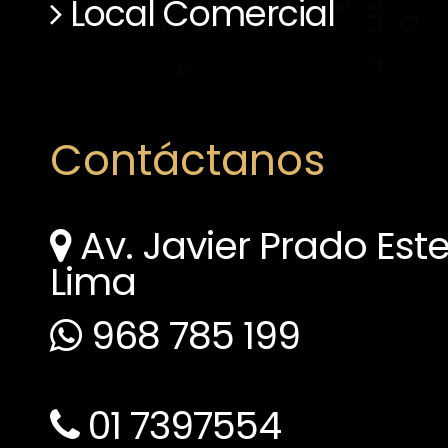
Local Comercial
Contáctanos
Av. Javier Prado Este
Lima
968 785 199
01 7397554