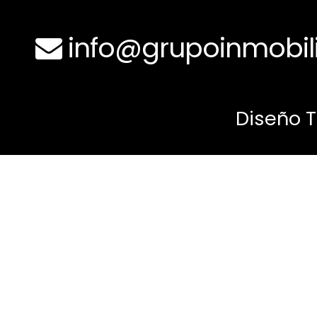
info@grupoinmobili
Diseño 