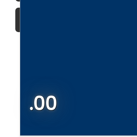
Santiago de Surco
.00