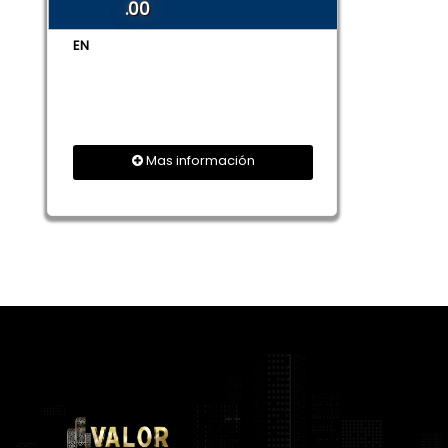
.00
EN
Mas información