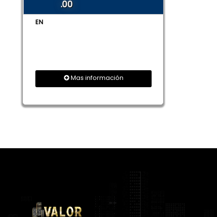
.00
EN
Mas información