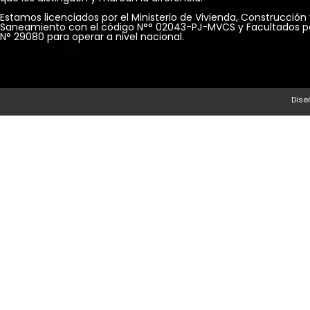
Estamos licenciados por el Ministerio de Vivienda, Construcción 
Saneamiento con el código N°° 02043-PJ-MVCS y Facultados po
Dise