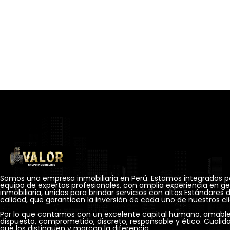
Somos una empresa inmobiliaria en Perú. Estamos integrados po
equipo de expertos profesionales, con amplia experiencia en ges
inmobiliaria, unidos para brindar servicios con altos Estándares d
calidad, que garanticen la inversión de cada uno de nuestros cli
Por lo que contamos con un excelente capital humano, amable,
dispuesto, comprometido, discreto, responsable y ético. Cualida
que los distinguen y marcan la diferencia.