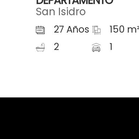
DEPARTAMENTO
San Isidro
27 Años
150 m
2
1