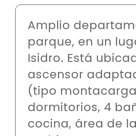
Amplio departame
parque, en un lug
Isidro. Está ubic
ascensor adaptad
(tipo montacarga
dormitorios, 4 ba
cocina, área de l