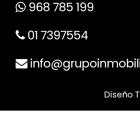
968 785 199
01 7397554
info@grupoinmobili
Diseño 