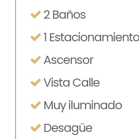
2 Baños
1 Estacionamiento 
Ascensor
Vista Calle
Muy iluminado
Desagüe